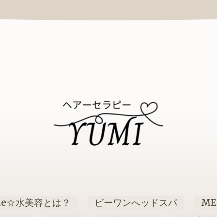
ne☆水美容とは？
ビーワンへッドスパ
ME