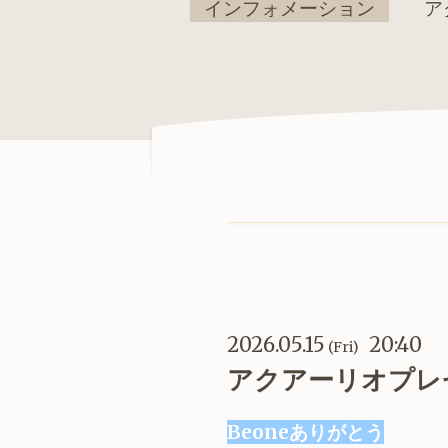
インフォメーション
ア
2026.05.15
20:40
(Fri)
アクアーリオプレ
Beoneありがとう