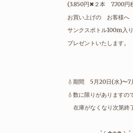
(3.850円✖︎２本 7.700円
お買い上げの お客様へ
サンクスボトル100m入
プレゼントいたします。
💧期間 5月20日(水)〜7
💧数に限りがありますの
在庫がなくなり次第終