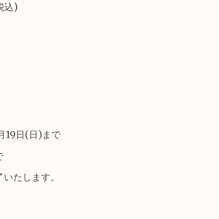
税込)
り
月19日(日)まで
で
了いたします。