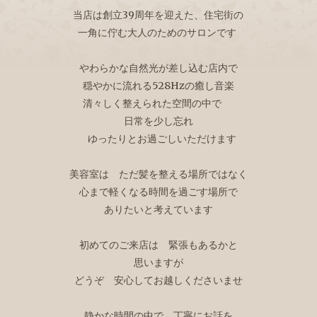
当店は創立39周年を迎えた、住宅街の
一角に佇む大人のためのサロンです
やわらかな自然光が差し込む店内で
穏やかに流れる528Hzの癒し音楽
清々しく整えられた空間の中で
日常を少し忘れ
ゆったりとお過ごしいただけます
美容室は ただ髪を整える場所ではなく
心まで軽くなる時間を過ごす場所で
ありたいと考えています
初めてのご来店は 緊張もあるかと
思いますが
どうぞ 安心してお越しくださいませ
静かな時間の中で 丁寧にお話を