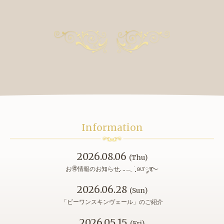
Information
2026.08.06
(Thu)
お🉐情報のお知らせִֶָ. ..𓂃 ࣪ ִֶָ ʚଓ་༘࿐
2026.06.28
(Sun)
「ビーワンスキンヴェール」のご紹介
2026.05.15
(Fri)