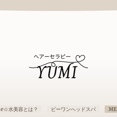
ne☆水美容とは？
ビーワンへッドスパ
ME