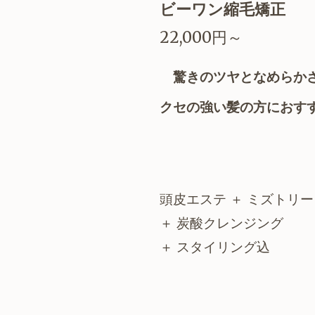
ビーワン縮毛矯正
22,000円～
驚きのツヤとなめら
クセの強い髪の方におすす
頭皮エステ ＋ ミズトリー
＋ 炭酸クレンジング
＋ スタイリング込