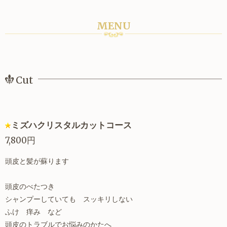
MENU
Cut
ミズハクリスタルカットコース
7,800円
頭皮と髪が蘇ります
頭皮のべたつき
シャンプーしていても スッキリしない
ふけ 痒み など
頭皮のトラブルでお悩みのかたへ